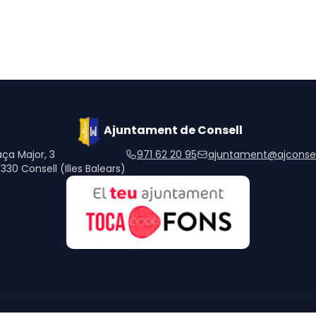
Ajuntament de Consell
aça Major, 3
971 62 20 95
ajuntament@ajconsel
330 Consell (Illes Balears)