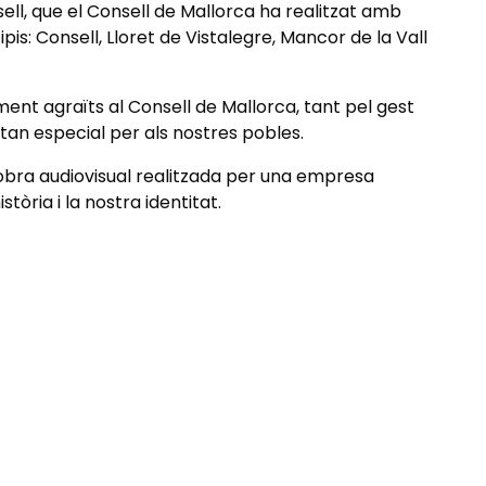
ll, que el Consell de Mallorca ha realitzat amb
is: Consell, Lloret de Vistalegre, Mancor de la Vall
nt agraïts al Consell de Mallorca, tant pel gest
tan especial per als nostres pobles.
 obra audiovisual realitzada per una empresa
stòria i la nostra identitat.