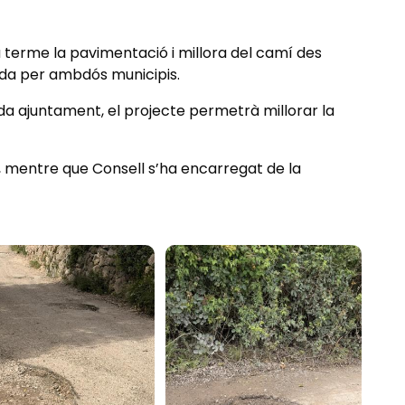
a terme la pavimentació i millora del camí des
tida per ambdós municipis.
a ajuntament, el projecte permetrà millorar la
s, mentre que Consell s’ha encarregat de la