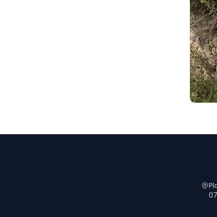
Pl
07