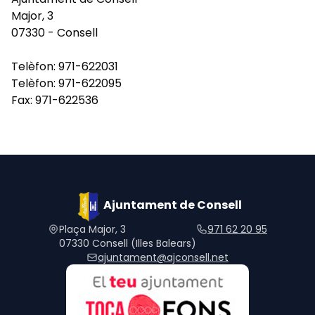
Major, 3
07330 - Consell
Telèfon: 971-622031
Telèfon: 971-622095
Fax: 971-622536
Ajuntament de Consell
Plaça Major, 3
971 62 20 95
07330 Consell (Illes Balears)
ajuntament@ajconsell.net