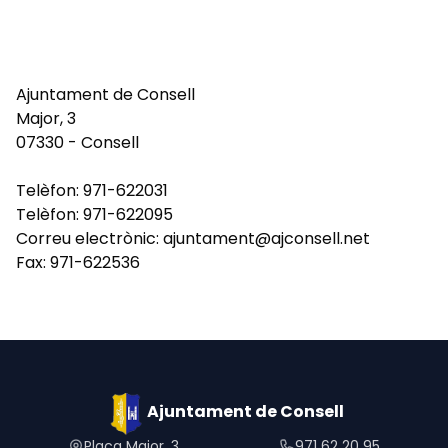
Ajuntament de Consell
Major, 3
07330 - Consell
Telèfon: 971-622031
Telèfon: 971-622095
Correu electrònic: ajuntament@ajconsell.net
Fax: 971-622536
Ajuntament de Consell
Plaça Major, 3
971 62 20 95