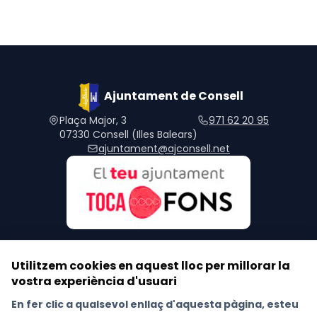
Ajuntament de Consell
Plaça Major, 3
971 62 20 95
07330 Consell (Illes Balears)
ajuntament@ajconsell.net
Utilitzem cookies en aquest lloc per millorar la
vostra experiència d'usuari
Segueix-nos a les xarxes socials
En fer clic a qualsevol enllaç d'aquesta pàgina, esteu