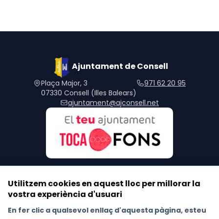
Ajuntament de Consell
Plaça Major, 3
971 62 20 95
07330 Consell (Illes Balears)
ajuntament@ajconsell.net
Utilitzem cookies en aquest lloc per millorar la
vostra experiència d'usuari
Segueix-nos a les xarxes socials
En fer clic a qualsevol enllaç d'aquesta pàgina, esteu