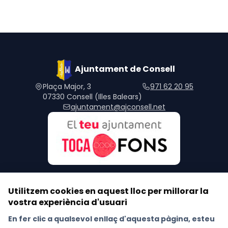
Ajuntament de Consell
Plaça Major, 3
971 62 20 95
07330 Consell (Illes Balears)
ajuntament@ajconsell.net
Utilitzem cookies en aquest lloc per millorar la
vostra experiència d'usuari
Segueix-nos a les xarxes socials
En fer clic a qualsevol enllaç d'aquesta pàgina, esteu