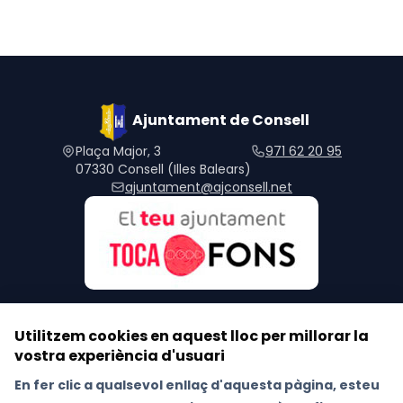
Ajuntament de Consell
Plaça Major, 3
971 62 20 95
07330 Consell (Illes Balears)
ajuntament@ajconsell.net
Utilitzem cookies en aquest lloc per millorar la
vostra experiència d'usuari
Segueix-nos a les xarxes socials
En fer clic a qualsevol enllaç d'aquesta pàgina, esteu