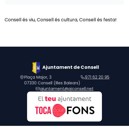
Consell és viu, Consell és cultura, Consell és festa!
Ajuntament de Consell
Plaça Major, 3
971 62 20 95
07330 Consell (Illes Balears)
ajuntament@ajconsell.net