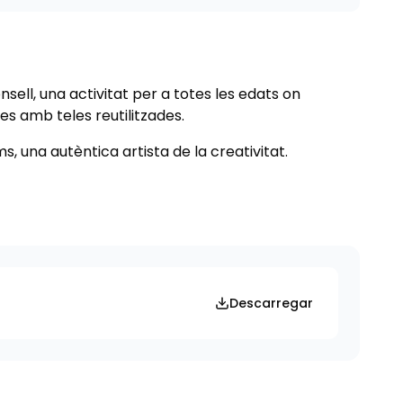
sell, una activitat per a totes les edats on
s amb teles reutilitzades.
s, una autèntica artista de la creativitat.
Descarregar