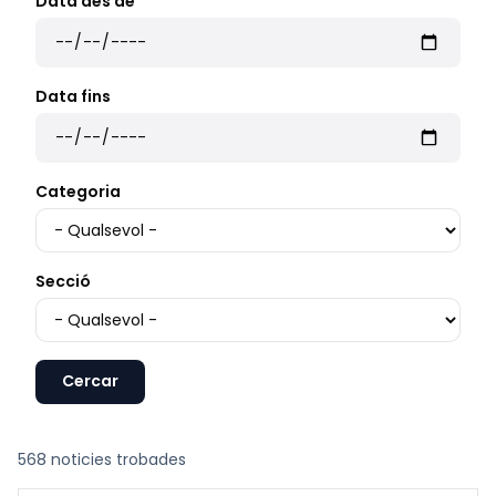
Data des de
Data fins
Categoria
Secció
568 noticies trobades