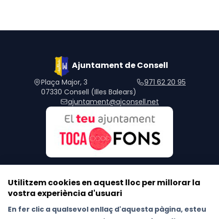
Ajuntament de Consell
Plaça Major, 3
971 62 20 95
07330 Consell (Illes Balears)
ajuntament@ajconsell.net
Utilitzem cookies en aquest lloc per millorar la
vostra experiència d'usuari
Segueix-nos a les xarxes socials
En fer clic a qualsevol enllaç d'aquesta pàgina, esteu