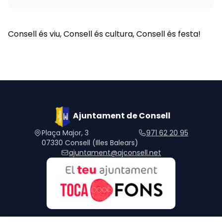
Consell és viu, Consell és cultura, Consell és festa!
Ajuntament de Consell
Plaça Major, 3
971 62 20 95
07330 Consell (Illes Balears)
ajuntament@ajconsell.net