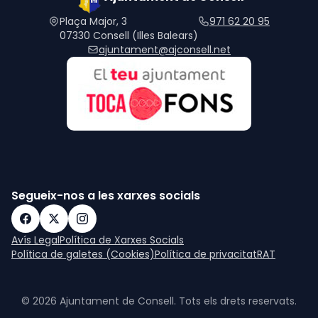
Plaça Major, 3
971 62 20 95
07330 Consell (Illes Balears)
ajuntament@ajconsell.net
Segueix-nos a les xarxes socials
Avís Legal
Política de Xarxes Socials
Política de galetes (Cookies)
Política de privacitat
RAT
© 2026 Ajuntament de Consell. Tots els drets reservats.