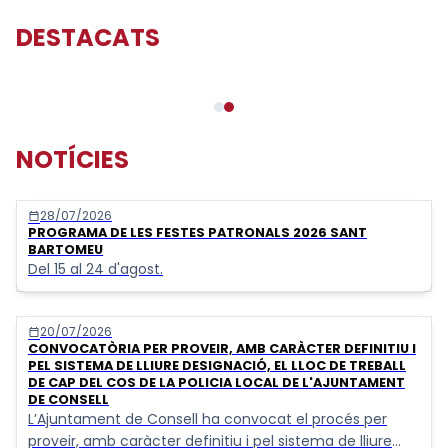
DESTACATS
Guia urbana
NOTÍCIES
28/07/2026
calendar_today
PROGRAMA DE LES FESTES PATRONALS 2026 SANT
BARTOMEU
Del 15 al 24 d'agost.
20/07/2026
calendar_today
CONVOCATÒRIA PER PROVEIR, AMB CARÀCTER DEFINITIU I
PEL SISTEMA DE LLIURE DESIGNACIÓ, EL LLOC DE TREBALL
DE CAP DEL COS DE LA POLICIA LOCAL DE L'AJUNTAMENT
DE CONSELL
L’Ajuntament de Consell ha convocat el procés per
proveir, amb caràcter definitiu i pel sistema de lliure